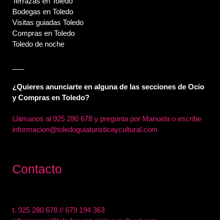
Terrazas en Toledo
Bodegas en Toledo
Visitas guiadas Toledo
Compras en Toledo
Toledo de noche
___
¿Quieres anunciarte en alguna de las secciones de Ocio
y Compras en Toledo?
Llámanos al
925 280 678 y pregunta por Manuela o escribe
informacion@toledoguiaturisticaycultural.com
Contacto
t.
925 280 678
//
679 194 363