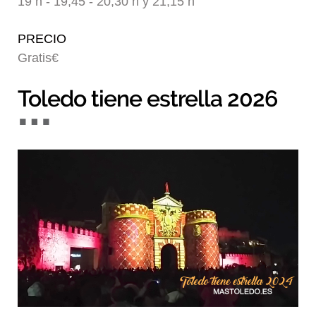
19 h - 19,45 - 20,30 h y 21,15 h
Blog
PRECIO
Gratis€
Toledo tiene estrella 2026