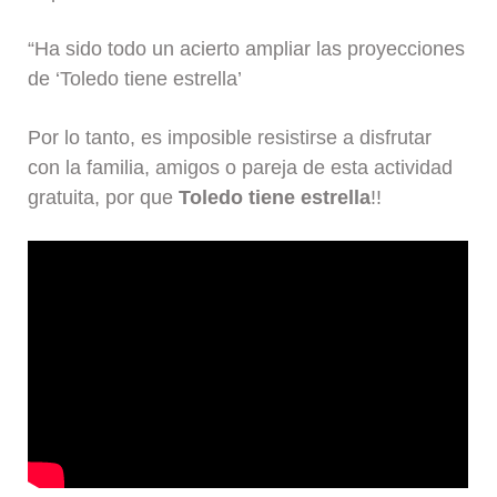
“Ha sido todo un acierto ampliar las proyecciones
de ‘Toledo tiene estrella’
Por lo tanto, es imposible resistirse a disfrutar
con la familia, amigos o pareja de esta actividad
gratuita, por que
Toledo tiene estrella
!!