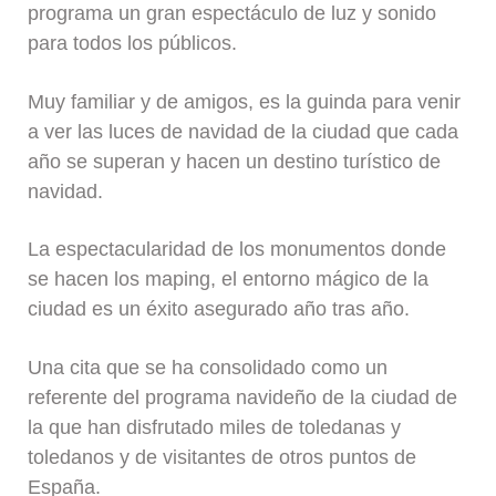
programa un gran espectáculo de luz y sonido
para todos los públicos.
Muy familiar y de amigos, es la guinda para venir
a ver las luces de navidad de la ciudad que cada
año se superan y hacen un destino turístico de
navidad.
La espectacularidad de los monumentos donde
se hacen los maping, el entorno mágico de la
ciudad es un éxito asegurado año tras año.
Una cita que se ha consolidado como un
referente del programa navideño de la ciudad de
la que han disfrutado miles de toledanas y
toledanos y de visitantes de otros puntos de
España.