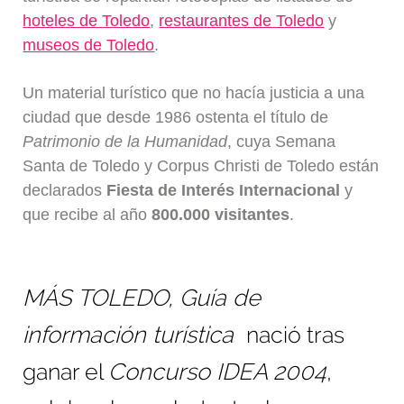
Blog
hoteles de Toledo
,
restaurantes de Toledo
y
museos de Toledo
.
Un material turístico que no hacía justicia a una
ciudad que desde 1986 ostenta el título de
Patrimonio de la Humanidad
, cuya Semana
Santa de Toledo y Corpus Christi de Toledo están
declarados
Fiesta de Interés Internacional
y
que recibe al año
800.000 visitantes
.
MÁS
TOLEDO, Guía de
información turística
nació tras
ganar el
Concurso IDEA 2004
,