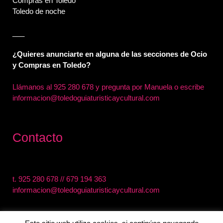
Compras en Toledo
Toledo de noche
___
¿Quieres anunciarte en alguna de las secciones de Ocio
y Compras en Toledo?
Llámanos al
925 280 678 y pregunta por Manuela o escribe
informacion@toledoguiaturisticaycultural.com
Contacto
t.
925 280 678
//
679 194 363
informacion@toledoguiaturisticaycultural.com