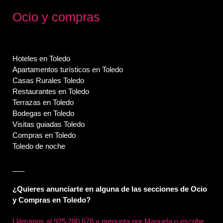
Ocio y compras
Hoteles en Toledo
Apartamentos turísticos en Toledo
Casas Rurales Toledo
Restaurantes en Toledo
Terrazas en Toledo
Bodegas en Toledo
Visitas guiadas Toledo
Compras en Toledo
Toledo de noche
___
¿Quieres anunciarte en alguna de las secciones de Ocio
y Compras en Toledo?
Llámanos al
925 280 678 y pregunta por Manuela o escribe