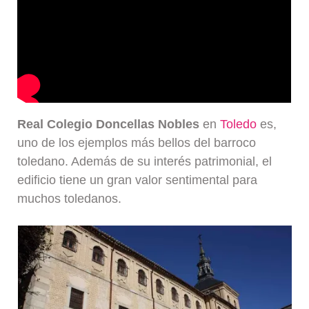
Real Colegio Doncellas Nobles
en
Toledo
es,
uno de los ejemplos más bellos del barroco
toledano. Además de su interés patrimonial, el
edificio tiene un gran valor sentimental para
muchos toledanos.