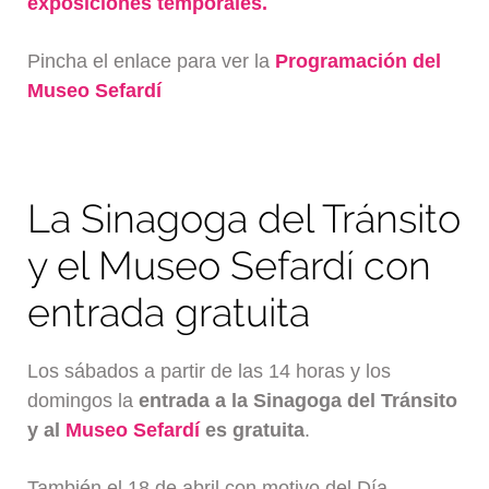
exposiciones temporales.
Pincha el enlace para ver la
Programación del
Museo Sefardí
La Sinagoga del Tránsito
y el Museo Sefardí con
entrada gratuita
Los sábados a partir de las 14 horas y los
domingos la
entrada a la Sinagoga del Tránsito
y al
Museo Sefardí
es gratuita
.
También el 18 de abril con motivo del Día