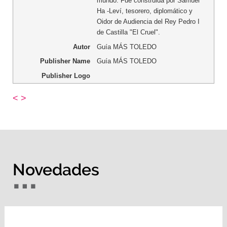
mundo. Fue construida por Samuel
Ha -Leví, tesorero, diplomático y
Oidor de Audiencia del Rey Pedro I
de Castilla "El Cruel".
Autor
Guía MÁS TOLEDO
Publisher Name
Guía MÁS TOLEDO
Publisher Logo
<
>
Novedades