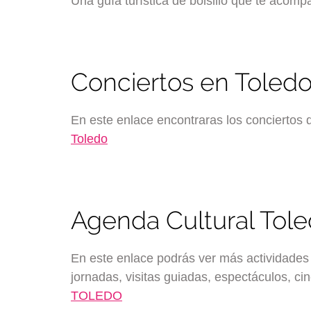
Una guía turística de bolsillo que te acomp
Conciertos en Toled
En este enlace encontraras los conciertos
Toledo
Agenda Cultural Tol
En este enlace podrás ver más actividades 
jornadas, visitas guiadas, espectáculos, c
TOLEDO