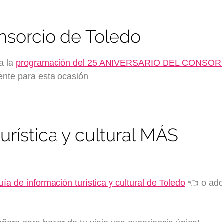
onsorcio de Toledo
a la
programación del 25 ANIVERSARIO DEL CONSO
ente para esta ocasión
urística y cultural MÁS
ía de información turística y cultural de Toledo
👈 o adqu