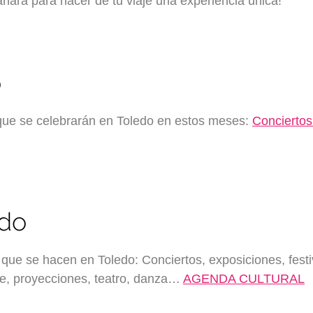
añara para hacer de tu viaje una experiencia única!
o
 que se celebrarán en Toledo en estos meses:
Conciertos
edo
que se hacen en Toledo: Conciertos, exposiciones, festi
ine, proyecciones, teatro, danza…
AGENDA CULTURAL