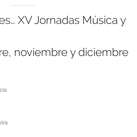
res… XV Jornadas Música y
e, noviembre y diciembre
cia
vira