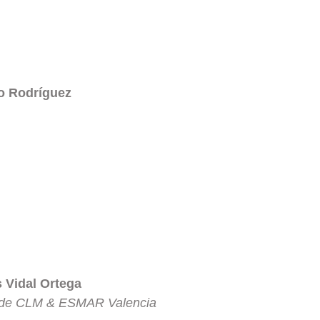
to Rodríguez
 Vidal Ortega
a de CLM & ESMAR Valencia