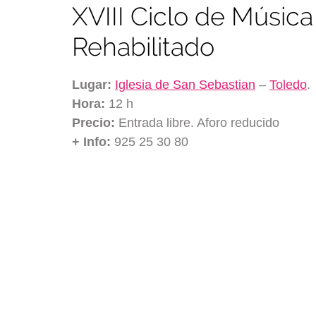
XVIII Ciclo de Músic
Rehabilitado
Lugar:
Iglesia de San Sebastian
–
Toledo
.
Hora:
12 h
Precio:
Entrada libre. Aforo reducido
+ Info:
925 25 30 80