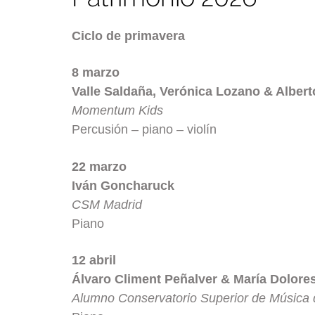
Ciclo de primavera
8 marzo
Valle Saldaña, Verónica Lozano & Alber
Momentum Kids
Percusión – piano – violín
22 marzo
Iván Goncharuck
CSM Madrid
Piano
12 abril
Álvaro Climent Peñalver & María Dolores
Alumno Conservatorio Superior de Músic