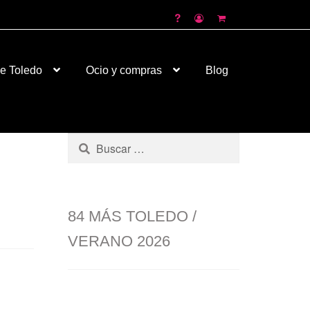
026
de Toledo
Ocio y compras
Blog
Buscar:
84 MÁS TOLEDO /
VERANO 2026