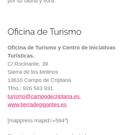
por su fauna y flora.
Oficina de Turismo
Oficina de Turismo y Centro
de Iniciativas
Turísticas.
C/ Rocinante, 39
Sierra de los Molinos
13610 Campo de Criptana
Tfno.: 926 563 931
turismo@campodecriptana.es
www.tierradegigantes.es
[mappress mapid=»594″]